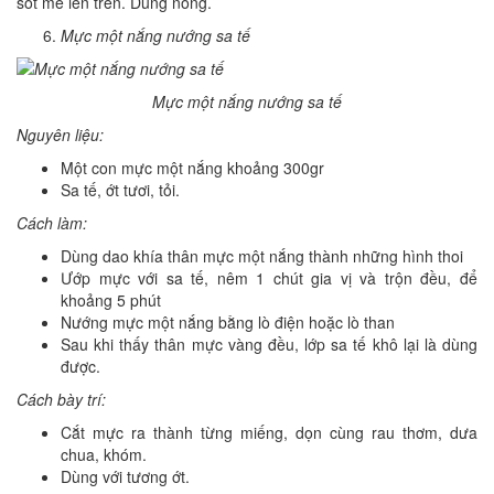
sốt me lên trên. Dùng nóng.
Mực một nắng nướng sa tế
Mực một nắng nướng sa tế
Nguyên liệu:
Một con mực một nắng khoảng 300gr
Sa tế, ớt tươi, tỏi.
Cách làm:
Dùng dao khía thân mực một nắng thành những hình thoi
Ướp mực với sa tế, nêm 1 chút gia vị và trộn đều, để
khoảng 5 phút
Nướng mực một nắng bằng lò điện hoặc lò than
Sau khi thấy thân mực vàng đều, lớp sa tế khô lại là dùng
được.
Cách bày trí:
Cắt mực ra thành từng miếng, dọn cùng rau thơm, dưa
chua, khóm.
Dùng với tương ớt.