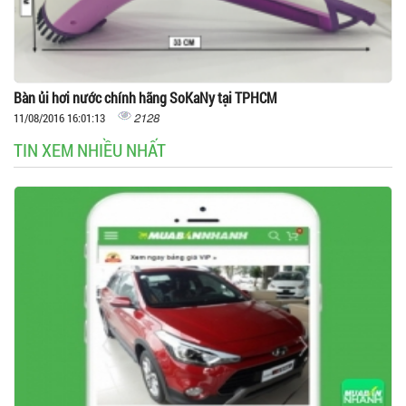
Bàn ủi hơi nước chính hãng SoKaNy tại TPHCM
2128
11/08/2016 16:01:13
TIN XEM NHIỀU NHẤT