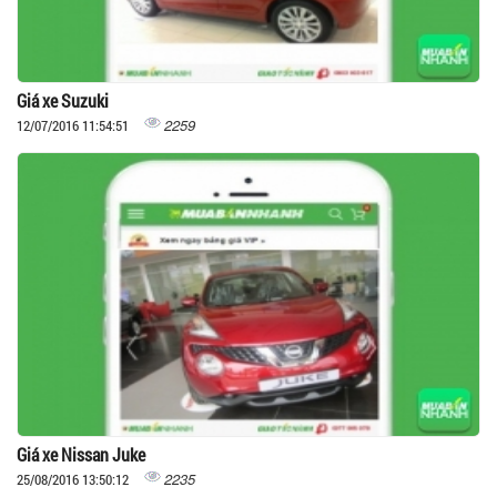
Giá xe Suzuki
2259
12/07/2016 11:54:51
Giá xe Nissan Juke
2235
25/08/2016 13:50:12