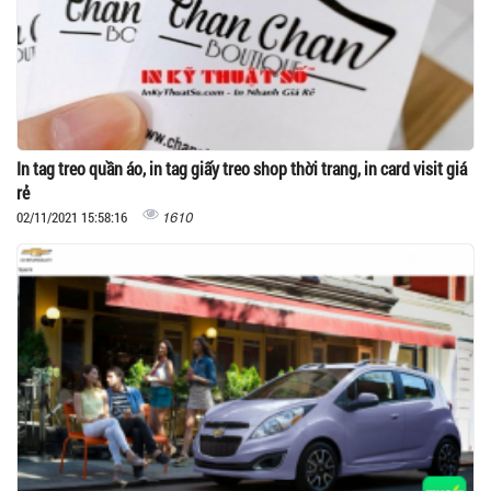
In tag treo quần áo, in tag giấy treo shop thời trang, in card visit giá
rẻ
1610
02/11/2021 15:58:16