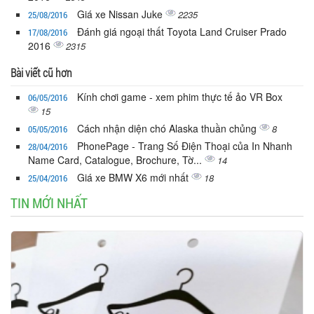
Giá xe Nissan Juke
2235
25/08/2016
Đánh giá ngoại thất Toyota Land Cruiser Prado
17/08/2016
2016
2315
Bài viết cũ hơn
Kính chơi game - xem phim thực tế ảo VR Box
06/05/2016
15
Cách nhận diện chó Alaska thuần chủng
8
05/05/2016
PhonePage - Trang Số Điện Thoại của In Nhanh
28/04/2016
Name Card, Catalogue, Brochure, Tờ...
14
Giá xe BMW X6 mới nhất
18
25/04/2016
TIN MỚI NHẤT