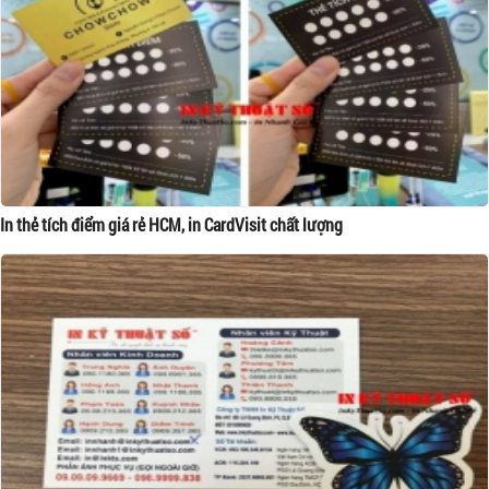
In thẻ tích điểm giá rẻ HCM, in CardVisit chất lượng