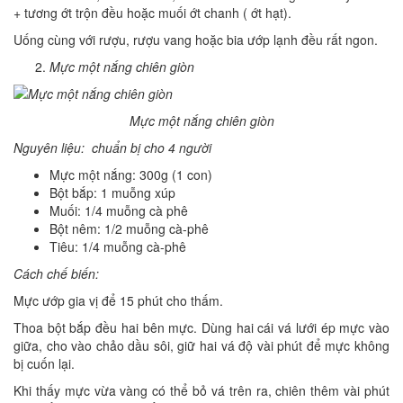
+ tương ớt trộn đều hoặc muối ớt chanh ( ớt hạt).
Uống cùng với rượu, rượu vang hoặc bia ướp lạnh đều rất ngon.
Mực một nắng chiên giòn
Mực một nắng chiên giòn
Nguyên liệu: chuẩn bị cho 4 người
Mực một nắng: 300g (1 con)
Bột bắp: 1 muỗng xúp
Muối: 1/4 muỗng cà phê
Bột nêm: 1/2 muỗng cà-phê
Tiêu: 1/4 muỗng cà-phê
Cách chế biến:
Mực ướp gia vị để 15 phút cho thấm.
Thoa bột bắp đều hai bên mực. Dùng hai cái vá lưới ép mực vào
giữa, cho vào chảo dầu sôi, giữ hai vá độ vài phút để mực không
bị cuốn lại.
Khi thấy mực vừa vàng có thể bỏ vá trên ra, chiên thêm vài phút