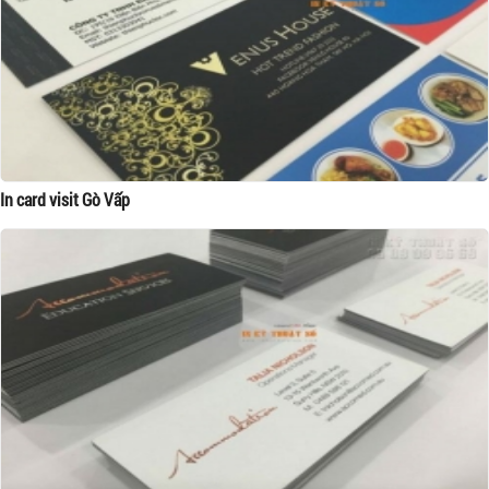
In card visit Gò Vấp