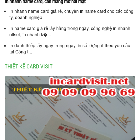
In nhanh name card, cán màng mờ hai mặt
In nhanh name card giá rẻ, chuyên in name card cho các công
ty, doanh nghiệp
In name card giá rẻ lấy hàng trong ngày, công nghệ in nhanh
offset, in nhanh k�...
In danh thiếp lấy ngay trong ngày, in số lượng ít theo yêu cầu
tại Công t...
THIẾT KẾ CARD VISIT