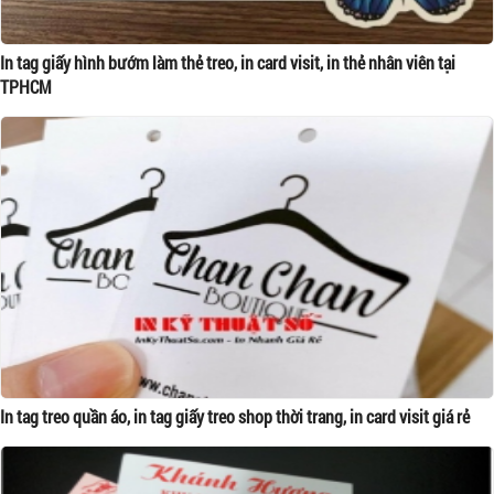
In tag giấy hình bướm làm thẻ treo, in card visit, in thẻ nhân viên tại
TPHCM
In tag treo quần áo, in tag giấy treo shop thời trang, in card visit giá rẻ