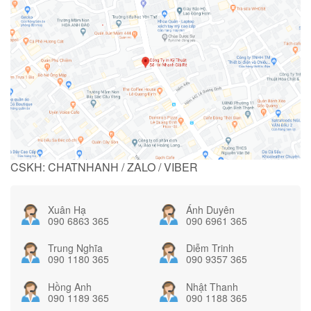
CSKH: CHATNHANH / ZALO / VIBER
Xuân Hạ
Ánh Duyên
090 6863 365
090 6961 365
Trung Nghĩa
Diễm Trinh
090 1180 365
090 9357 365
Hồng Anh
Nhật Thanh
090 1189 365
090 1188 365