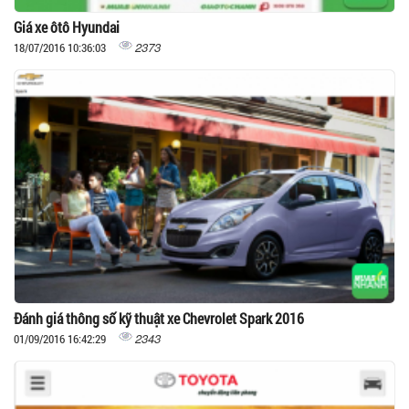
Giá xe ôtô Hyundai
2373
18/07/2016 10:36:03
Đánh giá thông số kỹ thuật xe Chevrolet Spark 2016
2343
01/09/2016 16:42:29