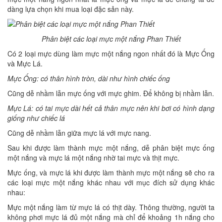
dàng lựa chọn khi mua loại đặc sản này.
Phân biệt các loại mực một nắng Phan Thiết
Có 2 loại mực dùng làm mực một nắng ngon nhất đó là Mực Ống
và Mực Lá.
Mực Ống: có thân hình tròn, dài như hình chiếc ống
Cũng dễ nhầm lẫn mực ống với mực ghim. Để không bị nhầm lẫn.
Mực Lá: có tai mực dài hết cả thân mực nên khi bơi có hình dạng
giống như chiếc lá
Cũng dễ nhầm lẫn giữa mực lá với mực nang.
Sau khi được làm thành mực một nắng, dễ phân biệt mực ống
một nắng và mực lá một nắng nhờ tai mực và thịt mực.
Mực ống, và mực lá khi được làm thành mực một nắng sẽ cho ra
các loại mực một nắng khác nhau với mục đích sử dụng khác
nhau:
Mực một nắng làm từ mực lá có thịt dày. Thông thường, người ta
không phơi mực lá đủ một nắng mà chỉ để khoảng 1h nắng cho