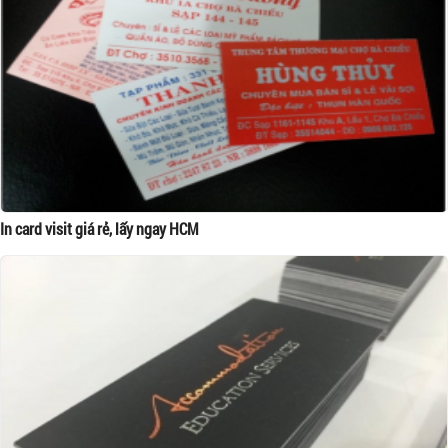
In card visit giá rẻ, lấy ngay HCM