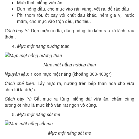
Mực thái miếng vừa ăn
Đun nóng dầu, cho mực vào rán vàng, vớt ra, để ráo dầu
Phi thơm tỏi, ớt xay với chút dầu khác, nêm gia vị, nước
mắm, cho mực vào trộn đều, rắc tiêu.
Cách bày trí:
Dọn mực ra đĩa, dùng nóng, ăn kèm rau xà lách, rau
thơm.
Mực một nắng nướng than
Mực một nắng nướng than
Nguyên liệu:
1 con mực một nắng (khoảng 300-400gr)
Cách chế biến:
Lấy mực ra, nướng trên bếp than hoa cho vừa
chín tới là được.
Cách bày trí:
Cắt mực ra từng miếng dài vừa ăn, chấm cùng
tương ớt như là mực khô vẫn rất ngon vô cùng.
Mực một nắng sốt me
Mực một nắng sốt me