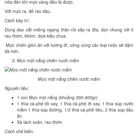
nữa đến khi mực vàng đều là được.
Vớt mực ra, để ráo dầu.
Cách bày trí:
Dùng dao cắt miếng ngang thân rồi xếp ra đĩa, dọn chung với ít
rau thơm, khóm, dưa kiệu chua.
Mực chiên giòn ăn với tương ớt, uống cùng các loại rượu sẽ đậm
đà hơn.
Mực một nắng chiên nước mắm
Mực một nắng chiên nước mắm
Nguyên liệu:
1 con Mực một nắng (khoảng 300-400gr)
1 thìa cà-phê tỏi xay, 1 thìa cà-phê ớt xay, 1 thìa súp nước
mắm 1 thìa súp đường, 1/2 thìa cà-phê tiêu, 2 thìa súp dầu
ăn
Xà lách xoăn, rau thơm
Cách chế biến
: