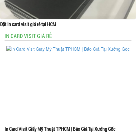
Đặt in card visit giá rẻ tại HCM
IN CARD VISIT GIÁ RẺ
In Card Visit Giấy Mỹ Thuật TPHCM | Báo Giá Tại Xưởng Gốc