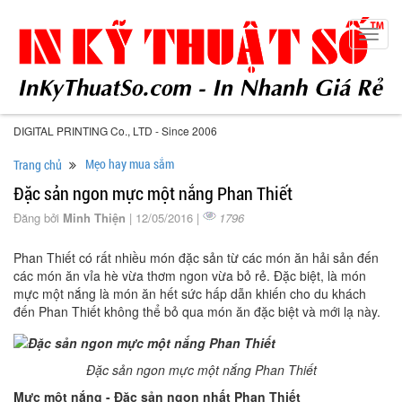
Toggl
navig
DIGITAL PRINTING Co., LTD - Since 2006
Mẹo hay mua sắm
Trang chủ
Đặc sản ngon mực một nắng Phan Thiết
Đăng bởi
Minh Thiện
| 12/05/2016 |
1796
Phan Thiết có rất nhiều món đặc sản từ các món ăn hải sản đến
các món ăn vỉa hè vừa thơm ngon vừa bỏ rẻ. Đặc biệt, là món
mực một nắng là món ăn hết sức hấp dẫn khiến cho du khách
đến Phan Thiết không thể bỏ qua món ăn đặc biệt và mới lạ này.
Đặc sản ngon mực một nắng Phan Thiết
Mực một nắng - Đặc sản ngon nhất Phan Thiết