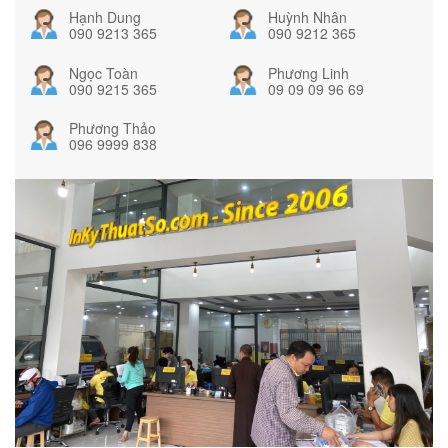
Hạnh Dung
Huỳnh Nhân
090 9213 365
090 9212 365
Ngọc Toàn
Phương Linh
090 9215 365
09 09 09 96 69
Phương Thảo
096 9999 838