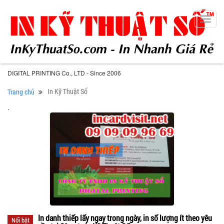
Toggl
navig
DIGITAL PRINTING Co., LTD - Since 2006
In Kỹ Thuật Số
Trang chủ
.
In danh thiếp lấy ngay trong ngày, in số lượng ít theo yêu
Nổi bật