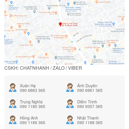
CSKH: CHATNHANH / ZALO / VIBER
Xuân Hạ
Ánh Duyên
090 6863 365
090 6961 365
Trung Nghĩa
Diễm Trinh
090 1180 365
090 9357 365
Hồng Anh
Nhật Thanh
090 1189 365
090 1188 365