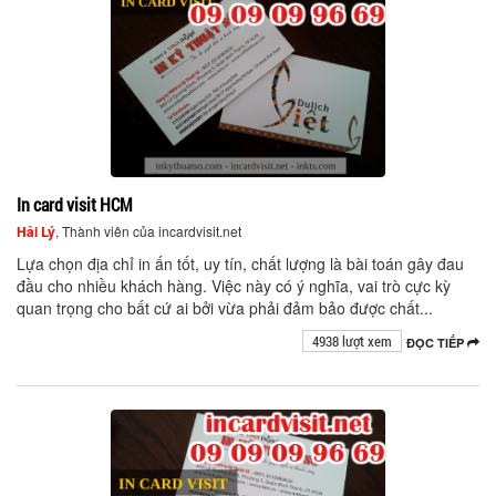
In card visit HCM
Hải Lý
, Thành viên của incardvisit.net
Lựa chọn địa chỉ in ấn tốt, uy tín, chất lượng là bài toán gây đau
đầu cho nhiều khách hàng. Việc này có ý nghĩa, vai trò cực kỳ
quan trọng cho bất cứ ai bởi vừa phải đảm bảo được chất...
4938 lượt xem
ĐỌC TIẾP