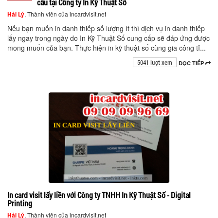
cầu tại Công ty In Kỹ Thuật Số
Hải Lý
, Thành viên của incardvisit.net
Nếu bạn muốn in danh thiếp số lượng ít thì dịch vụ in danh thiếp
lấy ngay trong ngày do In Kỹ Thuật Số cung cấp sẽ đáp ứng được
mong muốn của bạn. Thực hiện in kỹ thuật số cùng gia công tỉ...
5041 lượt xem
ĐỌC TIẾP
In card visit lấy liền với Công ty TNHH In Kỹ Thuật Số - Digital
Printing
Hải Lý
, Thành viên của incardvisit.net