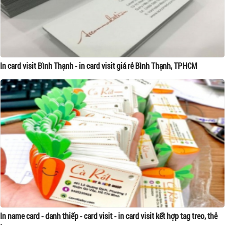
In card visit Bình Thạnh - in card visit giá rẻ Bình Thạnh, TPHCM
In name card - danh thiếp - card visit - in card visit kết hợp tag treo, thẻ