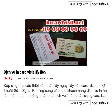
4989 lượt xem
ĐỌC TIẾP
Dịch vụ in card visit lấy liền
Hải Lý
, Thành viên của incardvisit.net
Đáp ứng nhu cầu thiết kế, in ấn lấy ngay, lấy liền card visit, In Kỹ
Thuật Số - Digital Printing cung cấp cho khách hàng dịch vụ in ấn
tốt nhất, nhanh chóng nhất như dịch vụ in ấn chất lượng cao, i...
5294 lượt xem
ĐỌC TIẾP