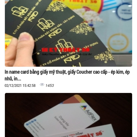
In name card bằng giấy mỹ thuật, giấy Coucher cao cấp - ép kim, ép
nhũ, in...
1453
02/12/2021 15:42:58