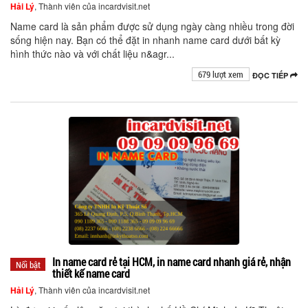
Hải Lý
, Thành viên của incardvisit.net
Name card là sản phẩm được sử dụng ngày càng nhiều trong đời
sống hiện nay. Bạn có thể đặt in nhanh name card dưới bất kỳ
hình thức nào và với chất liệu n&agr...
679 lượt xem
ĐỌC TIẾP
In name card rẻ tại HCM, in name card nhanh giá rẻ, nhận
Nổi bật
thiết kế name card
Hải Lý
, Thành viên của incardvisit.net