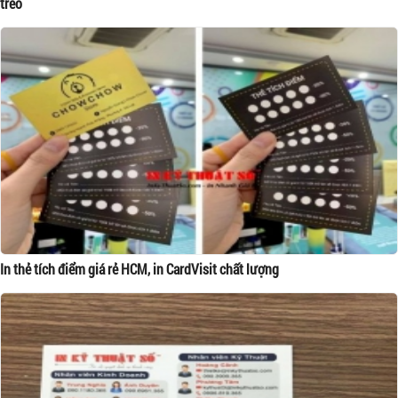
treo
In thẻ tích điểm giá rẻ HCM, in CardVisit chất lượng