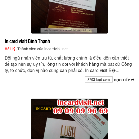
In card visit Bình Thạnh
Hải Lý
, Thành viên của incardvisit.net
Đội ngũ nhân viên ưu tú, chất lượng chính là điều kiện cần thiết
để tạo nên sự uy tín, lòng tin đối với khách hàng mà bất cứ Công
ty, tổ chức, đơn vị nào cũng cần phải có. In card visit B�...
3203 lượt xem
ĐỌC TIẾP