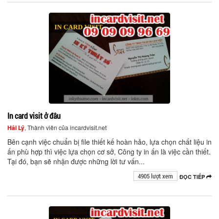
In card visit ở đâu
Hải Lý
, Thành viên của incardvisit.net
Bên cạnh việc chuẩn bị file thiết kế hoàn hảo, lựa chọn chất liệu in
ấn phù hợp thì việc lựa chọn cơ sở, Công ty in ấn là việc cần thiết.
Tại đó, bạn sẽ nhận được những lời tư vấn...
4905 lượt xem
ĐỌC TIẾP