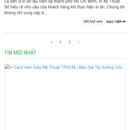
Là đơn vị in ấn lâu năm tại thành phố Hồ Chí Minh, In Kỹ Thuật
Số hiểu rõ nhu cầu của khách hàng khi thực hiện in ấn. Chúng tôi
không chỉ cung cấp d...
689 lượt xem
ĐỌC TIẾP
1
2
TIN MỚI NHẤT