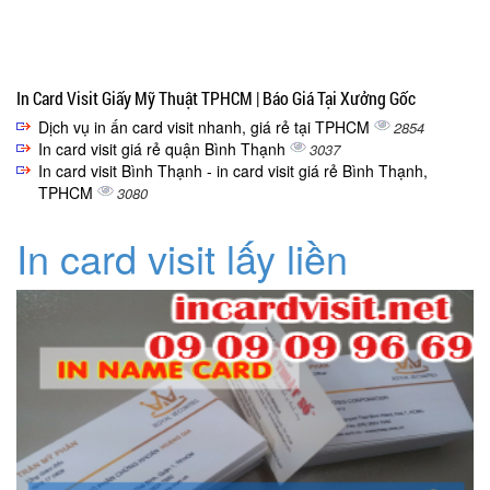
In Card Visit Giấy Mỹ Thuật TPHCM | Báo Giá Tại Xưởng Gốc
Dịch vụ in ấn card visit nhanh, giá rẻ tại TPHCM
2854
In card visit giá rẻ quận Bình Thạnh
3037
In card visit Bình Thạnh - in card visit giá rẻ Bình Thạnh,
TPHCM
3080
In card visit lấy liền