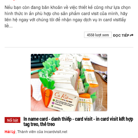
Nếu bạn còn đang băn khoăn về việc thiết kế cũng như lựa chọn
hình thức in ấn phù hợp cho sản phẩm card visit của mình, hãy
liên hệ ngay với chúng tôi để nhận ngay dịch vụ in card visitlấy
liề...
4558 lượt xem
ĐỌC TIẾP
In name card - danh thiếp - card visit - in card visit kết hợp
Nổi bật
tag treo, thẻ treo
Hải Lý
, Thành viên của incardvisit.net