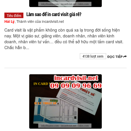
Làm sao để in card visit giá rẻ?
Tiêu điểm
Hải Lý
, Thành viên của incardvisit.net
Card visit là vật phẩm không còn quá xa lạ trong đời sống hiện
nay. Một vị giáo sư, giảng viên, doanh nhân, nhân viên kinh
doanh, nhân viên tư vấn… đều có thể sở hữu một tấm card visit.
Chắc hẳn b...
4138 lượt xem
ĐỌC TIẾP