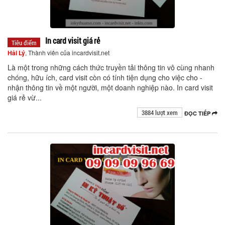
In card visit giá rẻ
Tiêu điểm
Hải Lý
, Thành viên của incardvisit.net
Là một trong những cách thức truyền tải thông tin vô cùng nhanh
chóng, hữu ích, card visit còn có tính tiện dụng cho việc cho -
nhận thông tin về một người, một doanh nghiệp nào. In card visit
giá rẻ vừ...
3884 lượt xem
ĐỌC TIẾP