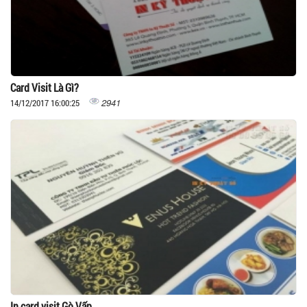
Card Visit Là Gì?
2941
14/12/2017 16:00:25
In card visit Gò Vấp