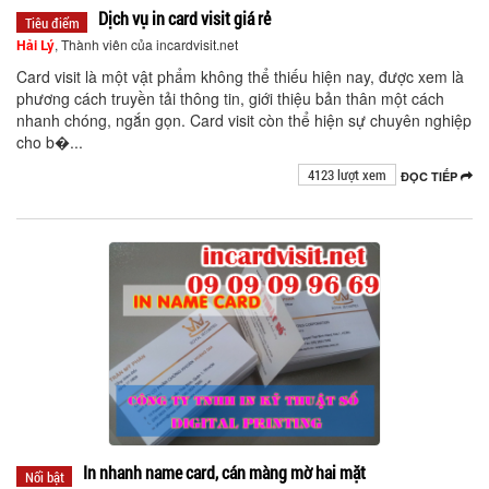
Dịch vụ in card visit giá rẻ
Tiêu điểm
Hải Lý
, Thành viên của incardvisit.net
Card visit là một vật phẩm không thể thiếu hiện nay, được xem là
phương cách truyền tải thông tin, giới thiệu bản thân một cách
nhanh chóng, ngắn gọn. Card visit còn thể hiện sự chuyên nghiệp
cho b�...
4123 lượt xem
ĐỌC TIẾP
In nhanh name card, cán màng mờ hai mặt
Nổi bật