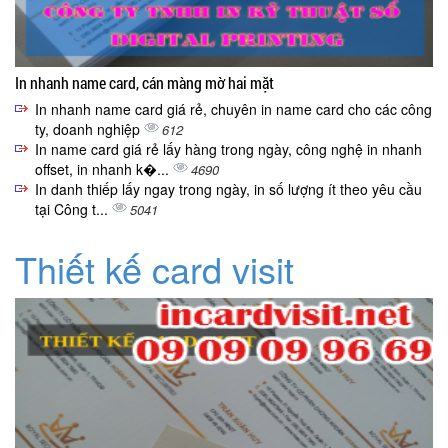
In nhanh name card, cán màng mờ hai mặt
In nhanh name card giá rẻ, chuyên in name card cho các công
ty, doanh nghiệp
612
In name card giá rẻ lấy hàng trong ngày, công nghệ in nhanh
offset, in nhanh k�...
4690
In danh thiếp lấy ngay trong ngày, in số lượng ít theo yêu cầu
tại Công t...
5041
Thiết kế card visit