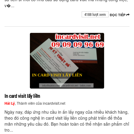
v�...
4188 lượt xem
ĐỌC TIẾP
In card visit lấy liền
Hải Lý
, Thành viên của incardvisit.net
Ngày nay, đáp ứng nhu cầu in ấn lấy ngay của nhiều khách hàng,
theo đó công nghệ in card visit lấy liền cũng phát triển để thỏa
mãn những yêu cầu đó. Bạn hoàn toàn có thể nhận sản phẩm chỉ
tro...