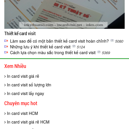
Thiết kế card visit
Làm sao để có một bản thiết kế card visit hoàn chỉnh?
5080
Những lưu ý khi thiết kế card visit
5124
Cách lựa chọn màu sắc trong thiết kế card visit
5369
Xem Nhiều
In card visit giá rẻ
In card visit số lượng lớn
In card visit lấy ngay
Chuyên mục hot
In card visit HCM
In card visit giá rẻ HCM