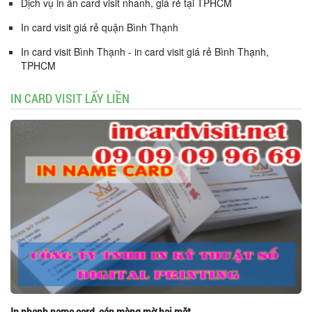
Dịch vụ in ấn card visit nhanh, giá rẻ tại TPHCM
In card visit giá rẻ quận Bình Thạnh
In card visit Bình Thạnh - in card visit giá rẻ Bình Thạnh,
TPHCM
IN CARD VISIT LẤY LIỀN
In nhanh name card, cán màng mờ hai mặt