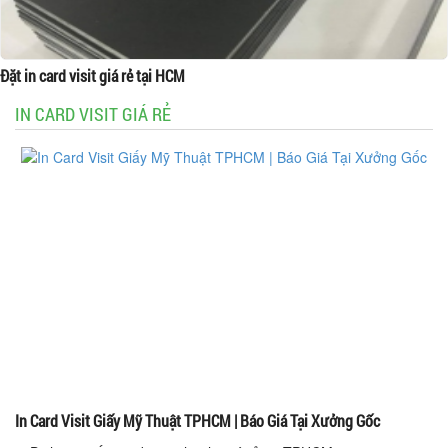
Đặt in card visit giá rẻ tại HCM
IN CARD VISIT GIÁ RẺ
In Card Visit Giấy Mỹ Thuật TPHCM | Báo Giá Tại Xưởng Gốc