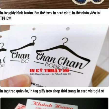
In tag giấy hình bướm làm thẻ treo, in card visit, in thẻ nhân viên tại
TPHCM
In tag treo quần áo, in tag giấy treo shop thời trang, in card visit giá rẻ