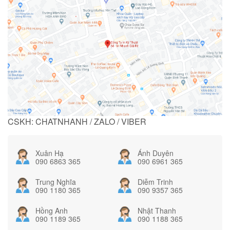
CSKH: CHATNHANH / ZALO / VIBER
Xuân Hạ
Ánh Duyên
090 6863 365
090 6961 365
Trung Nghĩa
Diễm Trinh
090 1180 365
090 9357 365
Hồng Anh
Nhật Thanh
090 1189 365
090 1188 365