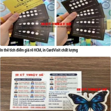
In thẻ tích điểm giá rẻ HCM, in CardVisit chất lượng