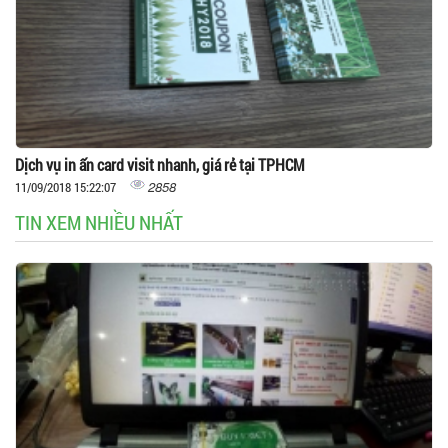
Dịch vụ in ấn card visit nhanh, giá rẻ tại TPHCM
2858
11/09/2018 15:22:07
TIN XEM NHIỀU NHẤT