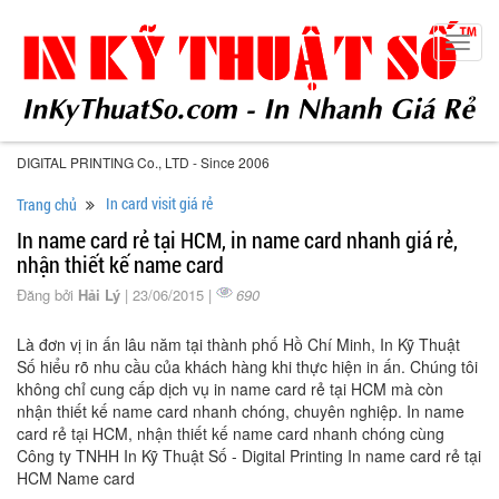
Toggl
navig
DIGITAL PRINTING Co., LTD - Since 2006
In card visit giá rẻ
Trang chủ
In name card rẻ tại HCM, in name card nhanh giá rẻ,
nhận thiết kế name card
Đăng bởi
Hải Lý
| 23/06/2015 |
690
Là đơn vị in ấn lâu năm tại thành phố Hồ Chí Minh, In Kỹ Thuật
Số hiểu rõ nhu cầu của khách hàng khi thực hiện in ấn. Chúng tôi
không chỉ cung cấp dịch vụ in name card rẻ tại HCM mà còn
nhận thiết kế name card nhanh chóng, chuyên nghiệp. In name
card rẻ tại HCM, nhận thiết kế name card nhanh chóng cùng
Công ty TNHH In Kỹ Thuật Số - Digital Printing In name card rẻ tại
HCM Name card