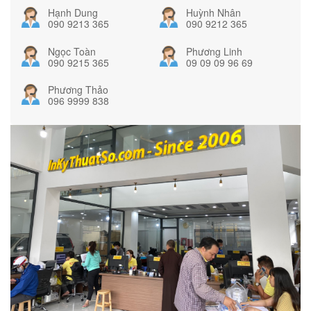
Hạnh Dung
Huỳnh Nhân
090 9213 365
090 9212 365
Ngọc Toàn
Phương Linh
090 9215 365
09 09 09 96 69
Phương Thảo
096 9999 838