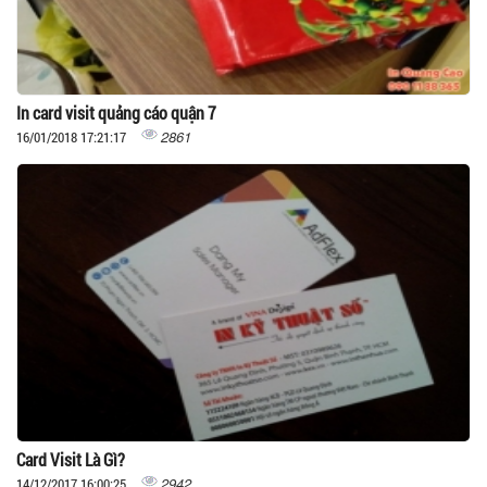
In card visit quảng cáo quận 7
2861
16/01/2018 17:21:17
Card Visit Là Gì?
2942
14/12/2017 16:00:25