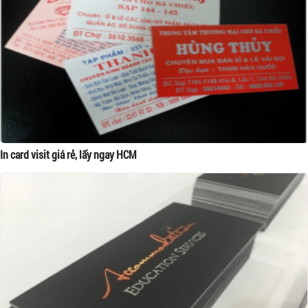
In card visit giá rẻ, lấy ngay HCM