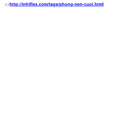
>>
http://inhiflex.com/tags/phong-nen-cuoi.html