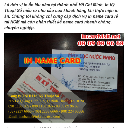
Là đơn vị in ấn lâu năm tại thành phố Hồ Chí Minh, In Kỹ
Thuật Số hiểu rõ nhu cầu của khách hàng khi thực hiện in
ấn. Chúng tôi không chỉ cung cấp dịch vụ in name card rẻ
tại HCM mà còn nhận thiết kế name card nhanh chóng,
chuyên nghiệp.