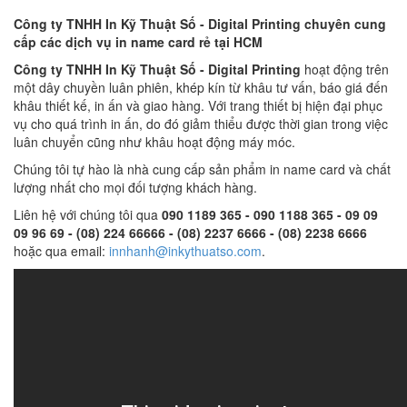
Công ty TNHH In Kỹ Thuật Số - Digital Printing chuyên cung
cấp các dịch vụ in name card rẻ tại HCM
Công ty TNHH In Kỹ Thuật Số - Digital Printing
hoạt động trên
một dây chuyền luân phiên, khép kín từ khâu tư vấn, báo giá đến
khâu thiết kế, in ấn và giao hàng. Với trang thiết bị hiện đại phục
vụ cho quá trình in ấn, do đó giảm thiểu được thời gian trong việc
luân chuyển cũng như khâu hoạt động máy móc.
Chúng tôi tự hào là nhà cung cấp sản phẩm in name card và chất
lượng nhất cho mọi đối tượng khách hàng.
Liên hệ với chúng tôi qua
090 1189 365 - 090 1188 365 - 09 09
09 96 69 - (08) 224 66666 - (08) 2237 6666 - (08) 2238 6666
hoặc qua email:
innhanh@inkythuatso.com
.