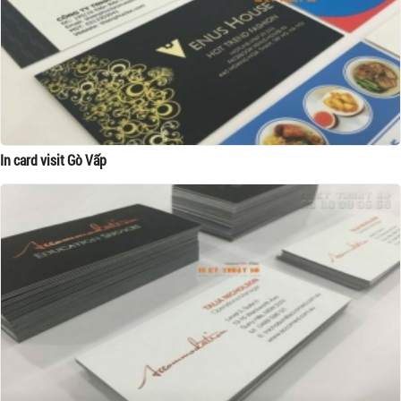
In card visit Gò Vấp