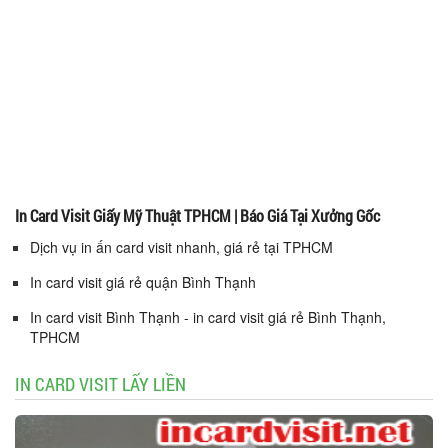
In Card Visit Giấy Mỹ Thuật TPHCM | Báo Giá Tại Xưởng Gốc
Dịch vụ in ấn card visit nhanh, giá rẻ tại TPHCM
In card visit giá rẻ quận Bình Thạnh
In card visit Bình Thạnh - in card visit giá rẻ Bình Thạnh,
TPHCM
IN CARD VISIT LẤY LIỀN