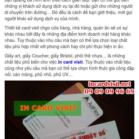
những vị khách sử dụng dịch vụ tại đó hoặc gửi cho những người
di chuyển trên đường… Đó đều là cách để bạn giới thiệu, mời gọi
người khác sử dụng dịch vụ của mình.
Thiết kế card visit chgo cửa hàng, nhà hàng, quán ăn sẽ có sự
khác nhau bởi đây là những địa điểm kinh doanh mặt hàng khác
nhau. Tùy thuộc vào nhu cầu mà bạn có thể lựa chọn loại chất
liệu phù hợp nhất với phong cách hay chi phí thực hiện in ấn.
Giấy art, giấy Coucher, giấy Bristol, phôi thẻ nhựa… là những
chất liệu phổ biến cho việc
in card visit
. Tùy thuộc vào chất liệu
cũng như yêu cầu mà bạn có thể lựa chọn hình thức gia công dập
nổi, cán màng, phủ nhũ, phủ UV…