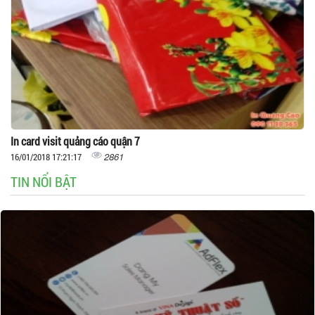
In card visit quảng cáo quận 7
2861
16/01/2018 17:21:17
TIN NỔI BẬT