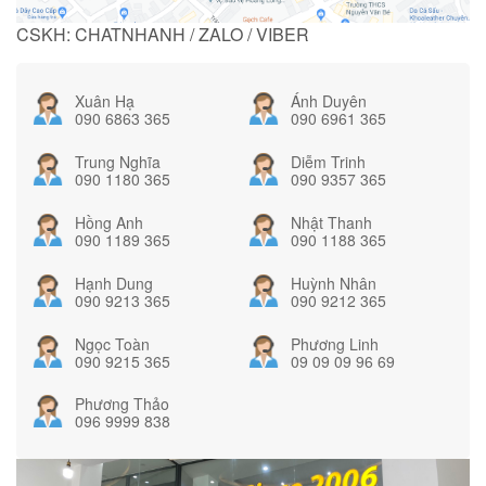
CSKH: CHATNHANH / ZALO / VIBER
Xuân Hạ
Ánh Duyên
090 6863 365
090 6961 365
Trung Nghĩa
Diễm Trinh
090 1180 365
090 9357 365
Hồng Anh
Nhật Thanh
090 1189 365
090 1188 365
Hạnh Dung
Huỳnh Nhân
090 9213 365
090 9212 365
Ngọc Toàn
Phương Linh
090 9215 365
09 09 09 96 69
Phương Thảo
096 9999 838