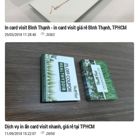
In card visit Bình Thạnh - in card visit giá rẻ Bình Thạnh, TPHCM
3083
29/03/2018 11:28:40
Dịch vụ in ấn card visit nhanh, giá rẻ tại TPHCM
2858
11/09/2018 15:22:07