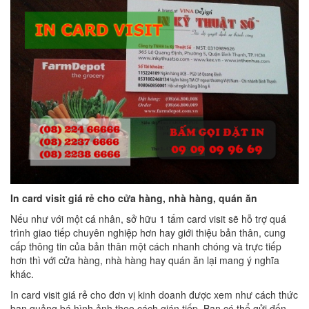
In card visit giá rẻ cho cửa hàng, nhà hàng, quán ăn
Nếu như với một cá nhân, sở hữu 1 tấm card visit sẽ hỗ trợ quá
trình giao tiếp chuyên nghiệp hơn hay giới thiệu bản thân, cung
cấp thông tin của bản thân một cách nhanh chóng và trực tiếp
hơn thì với cửa hàng, nhà hàng hay quán ăn lại mang ý nghĩa
khác.
In card visit giá rẻ cho đơn vị kinh doanh được xem như cách thức
bạn quảng bá hình ảnh theo cách gián tiếp. Bạn có thể gửi đến