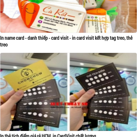
In name card - danh thiếp - card visit - in card visit kết hợp tag treo, thẻ
treo
In thẻ tích điểm giá rẻ HCM, in CardVisit chất lượng