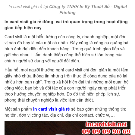
In card visit giá rẻ tại
Công ty TNHH In Kỹ Thuật Số - Digital
Printing
In card visit giá rẻ đóng vai trò quan trọng trong hoạt động
giao tiếp hiện nay
Card visit là một biểu tượng của công ty, doanh nghiệp, một đơn
vị nào đó hay là của một cá nhân. Đây cũng là công cụ quảng bá
hình ảnh đại diện đến khách hàng. Trong quá trình giao tiếp và
gửi cho nhau 1 tấm danh thiếp cũng thể hiện sự tôn trọng của
chính người sử dụng với người đối diện.
Hầu hết mọi người thường nghĩ card visit chỉ đơn giản là một tấm
giấy nhỏ chứa thông tin nhưng trên thực tế công dụng của nó lại
nhiều hơn bạn nghĩ. Trong xã hội hiện đại thì những mối quan hệ
công việc, bạn bè và đối tác của con người ngày càng phát triển
theo hướng chuyên nghiệp hơn. Do đó thể hiện phép lịch sự,
phong thái chuyên nghiệp là việc làm cần thiết.
Một sản phẩm
in card visit giá rẻ
sẽ bao gồm những thông tin:
họ tên, đơn vị công tác, địa chỉ, địa chỉ contact, chức vụ…