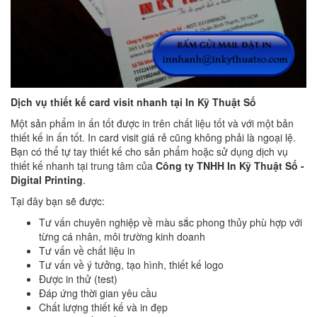
Dịch vụ thiết kế card visit nhanh tại In Kỹ Thuật Số
Một sản phẩm in ấn tốt được in trên chất liệu tốt và với một bản
thiết kế in ấn tốt. In card visit giá rẻ cũng không phải là ngoại lệ.
Bạn có thể tự tay thiết kế cho sản phẩm hoặc sử dụng dịch vụ
thiết kế nhanh tại trung tâm của
Công ty TNHH In Kỹ Thuật Số -
Digital Printing
.
Tại đây bạn sẽ được:
Tư vấn chuyên nghiệp về màu sắc phong thủy phù hợp với
từng cá nhân, môi trường kinh doanh
Tư vấn về chất liệu in
Tư vấn về ý tưởng, tạo hình, thiết kế logo
Được in thử (test)
Đáp ứng thời gian yêu cầu
Chất lượng thiết kế và in đẹp