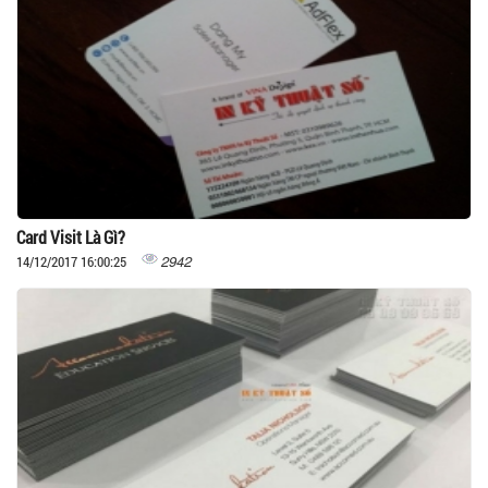
Card Visit Là Gì?
2942
14/12/2017 16:00:25