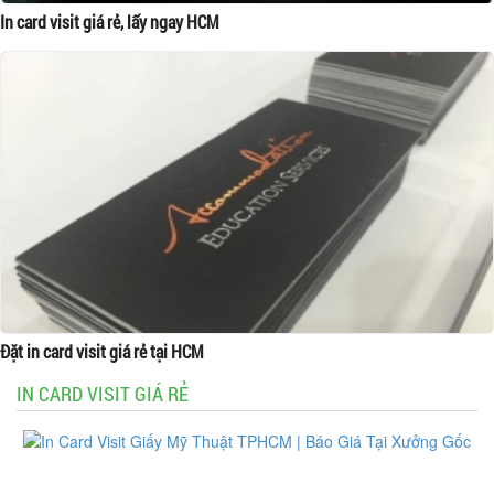
In card visit giá rẻ, lấy ngay HCM
Đặt in card visit giá rẻ tại HCM
IN CARD VISIT GIÁ RẺ