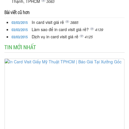
Thạnh, TPHCM
3083
Bài viết cũ hơn
In card visit giá rẻ
3885
03/03/2015
Làm sao để in card visit giá rẻ?
4139
03/03/2015
Dịch vụ in card visit giá rẻ
4125
03/03/2015
TIN MỚI NHẤT