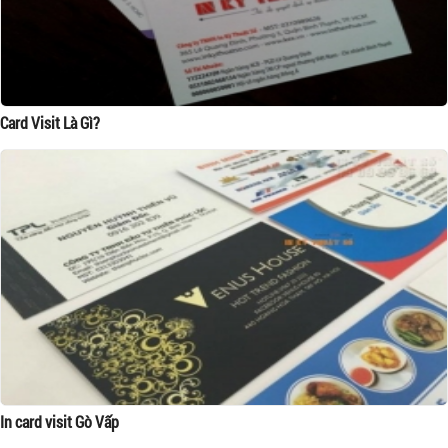
Card Visit Là Gì?
In card visit Gò Vấp