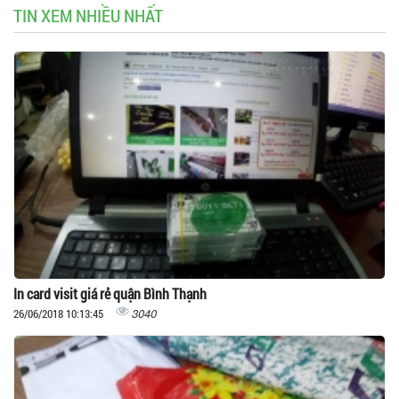
TIN XEM NHIỀU NHẤT
In card visit giá rẻ quận Bình Thạnh
3040
26/06/2018 10:13:45