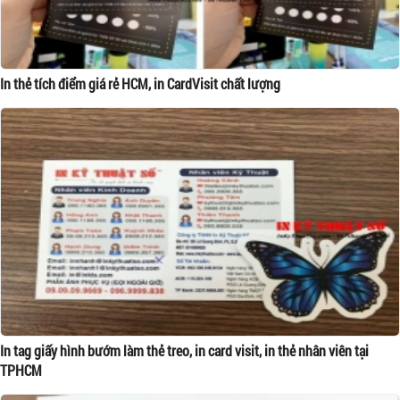
In thẻ tích điểm giá rẻ HCM, in CardVisit chất lượng
In tag giấy hình bướm làm thẻ treo, in card visit, in thẻ nhân viên tại
TPHCM