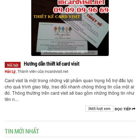
Hướng dẫn thiết kế card visit
Nổi bật
Hải Lý
, Thành viên của incardvisit.net
Card visit là một trong những vật phẩm quan trọng hỗ trợ đắc lực
cho quá trình giao tiếp, trao đổi nhanh chóng thông tin của một ai
đó. Thông thường trên card visit sẽ bao gồm những thông tin như
tên n...
3665 lượt xem
ĐỌC TIẾP
TIN MỚI NHẤT