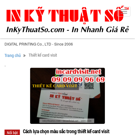
Toggl
navig
DIGITAL PRINTING Co., LTD - Since 2006
Thiết kế card visit
Trang chủ
.
Cách lựa chọn màu sắc trong thiết kế card visit
Nổi bật