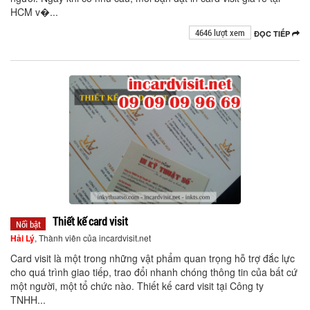
HCM v�...
4646 lượt xem
ĐỌC TIẾP
Thiết kế card visit
Nổi bật
Hải Lý
, Thành viên của incardvisit.net
Card visit là một trong những vật phẩm quan trọng hỗ trợ đắc lực
cho quá trình giao tiếp, trao đổi nhanh chóng thông tin của bất cứ
một người, một tổ chức nào. Thiết kế card visit tại Công ty
TNHH...