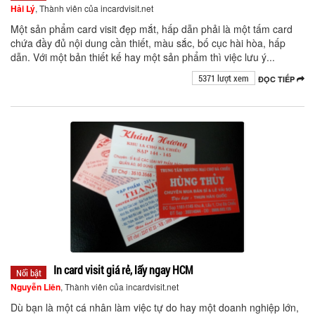
Hải Lý
, Thành viên của incardvisit.net
Một sản phẩm card visit đẹp mắt, hấp dẫn phải là một tấm card
chứa đầy đủ nội dung cần thiết, màu sắc, bố cục hài hòa, hấp
dẫn. Với một bản thiết kế hay một sản phẩm thì việc lưu ý...
5371 lượt xem
ĐỌC TIẾP
In card visit giá rẻ, lấy ngay HCM
Nổi bật
Nguyễn Liên
, Thành viên của incardvisit.net
Dù bạn là một cá nhân làm việc tự do hay một doanh nghiệp lớn,