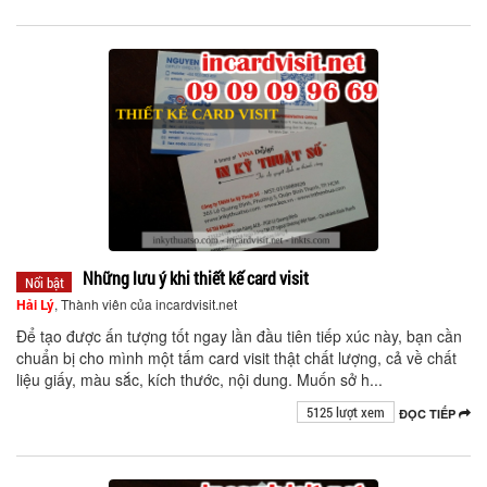
Những lưu ý khi thiết kế card visit
Nổi bật
Hải Lý
, Thành viên của incardvisit.net
Để tạo được ấn tượng tốt ngay lần đầu tiên tiếp xúc này, bạn cần
chuẩn bị cho mình một tấm card visit thật chất lượng, cả về chất
liệu giấy, màu sắc, kích thước, nội dung. Muốn sở h...
5125 lượt xem
ĐỌC TIẾP