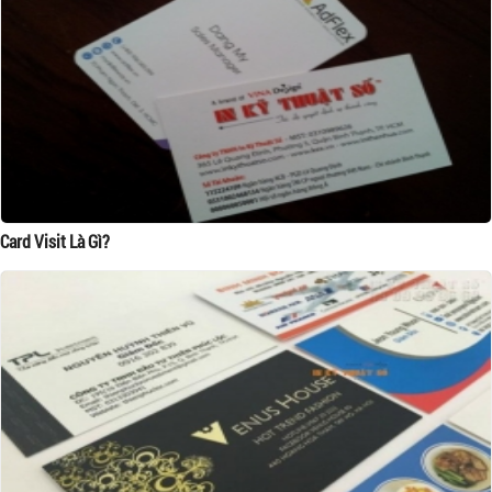
Card Visit Là Gì?