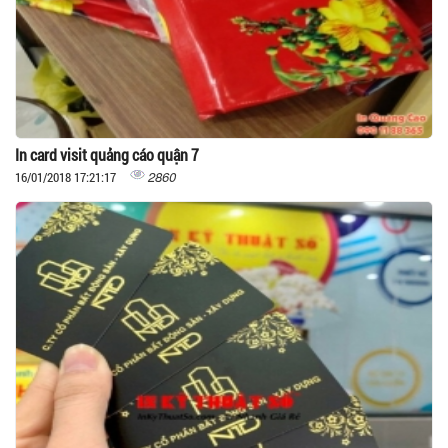
In card visit quảng cáo quận 7
2860
16/01/2018 17:21:17