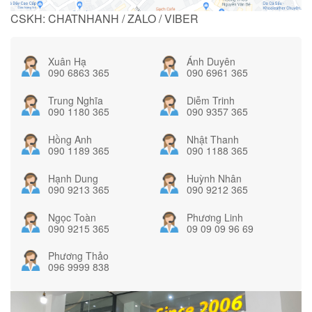
CSKH: CHATNHANH / ZALO / VIBER
Xuân Hạ
Ánh Duyên
090 6863 365
090 6961 365
Trung Nghĩa
Diễm Trinh
090 1180 365
090 9357 365
Hồng Anh
Nhật Thanh
090 1189 365
090 1188 365
Hạnh Dung
Huỳnh Nhân
090 9213 365
090 9212 365
Ngọc Toàn
Phương Linh
090 9215 365
09 09 09 96 69
Phương Thảo
096 9999 838