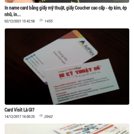
In name card bằng giấy mỹ thuật, giấy Coucher cao cấp - ép kim, ép
nhũ, in...
1455
02/12/2021 15:42:58
Card Visit Là Gì?
2942
14/12/2017 16:00:25