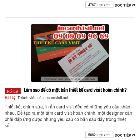
4767 lượt xem
ĐỌC TIẾP
Làm sao để có một bản thiết kế card visit hoàn chỉnh?
Nổi bật
Hải Lý
, Thành viên của incardvisit.net
Thiết kế, chỉnh sửa, in ấn card visit đều có những yêu cầu khác
nhau. Để tạo ra một tấm card visit hoàn chỉnh, một designer cần
phải đáp ứng được những yêu cầu cơ bản sau đây trong thiết
kế...
5082 lượt xem
ĐỌC TIẾP