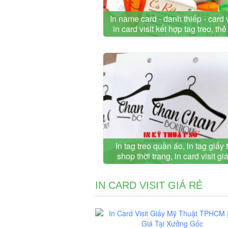
In name card - danh thiếp - card v
in card visit kết hợp tag treo, thẻ
In tag treo quần áo, in tag giấy 
shop thời trang, in card visit giá
IN CARD VISIT GIÁ RẺ