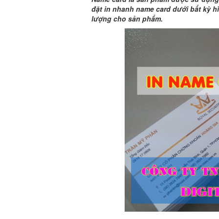
đặt in nhanh name card dưới bất kỳ h
lượng cho sản phẩm.