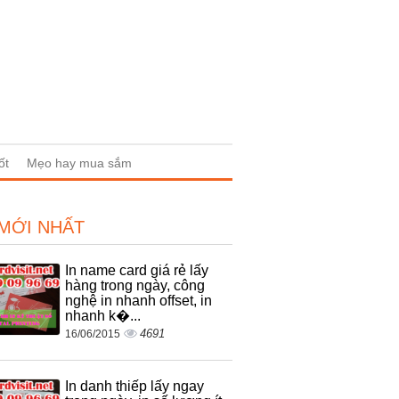
ốt
Mẹo hay mua sắm
 MỚI NHẤT
In name card giá rẻ lấy
hàng trong ngày, công
nghệ in nhanh offset, in
nhanh k�...
4691
16/06/2015
In danh thiếp lấy ngay