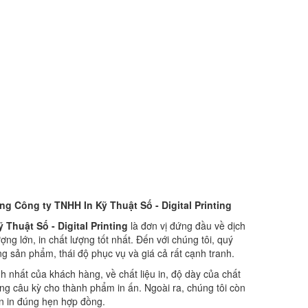
g Công ty TNHH In Kỹ Thuật Số - Digital Printing
 Thuật Số - Digital Printing
là đơn vị đứng đầu về dịch
lượng lớn, in chất lượng tốt nhất. Đến với chúng tôi, quý
ng sản phẩm, thái độ phục vụ và giá cả rất cạnh tranh.
h nhất của khách hàng, về chất liệu in, độ dày của chất
 công câu kỳ cho thành phẩm in ấn. Ngoài ra, chúng tôi còn
ian in đúng hẹn hợp đồng.