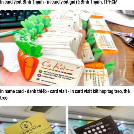
In card visit Bình Thạnh - in card visit giá rẻ Bình Thạnh, TPHCM
In name card - danh thiếp - card visit - in card visit kết hợp tag treo, thẻ
treo