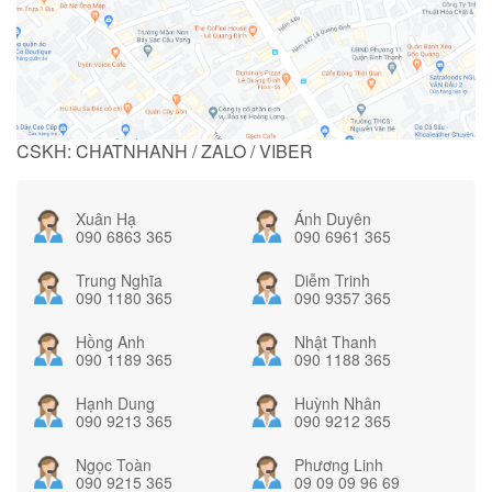
CSKH: CHATNHANH / ZALO / VIBER
Xuân Hạ
Ánh Duyên
090 6863 365
090 6961 365
Trung Nghĩa
Diễm Trinh
090 1180 365
090 9357 365
Hồng Anh
Nhật Thanh
090 1189 365
090 1188 365
Hạnh Dung
Huỳnh Nhân
090 9213 365
090 9212 365
Ngọc Toàn
Phương Linh
090 9215 365
09 09 09 96 69