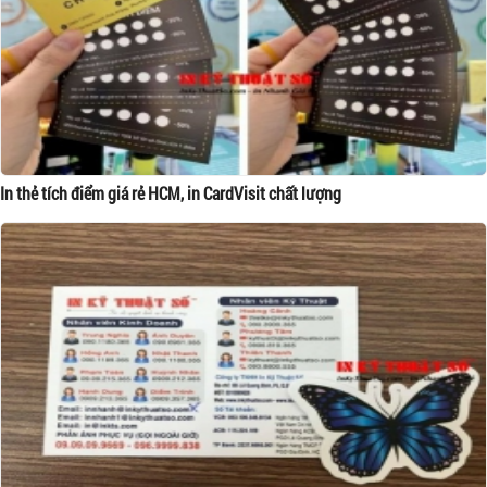
In thẻ tích điểm giá rẻ HCM, in CardVisit chất lượng