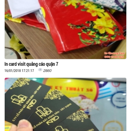
In card visit quảng cáo quận 7
2860
16/01/2018 17:21:17