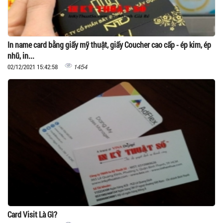
In name card bằng giấy mỹ thuật, giấy Coucher cao cấp - ép kim, ép
nhũ, in...
1454
02/12/2021 15:42:58
Card Visit Là Gì?