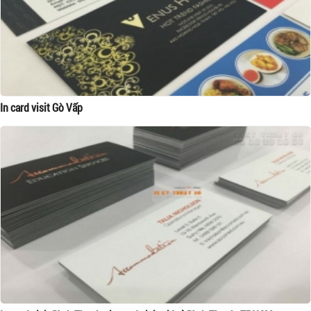
In card visit Gò Vấp