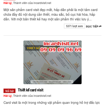
Hải Lý
, Thành viên của incardvisit.net
Một sản phẩm card visit đẹp mắt, hấp dẫn phải là một tấm card
chứa đầy đủ nội dung cần thiết, màu sắc, bố cục hài hòa, hấp
dẫn. Với một bản thiết kế hay một sản phẩm thì việc lưu ý...
5371 lượt xem
ĐỌC TIẾP
Thiết kế card visit
Nổi bật
Hải Lý
, Thành viên của incardvisit.net
Card visit là một trong những vật phẩm quan trọng hỗ trợ đắc lực