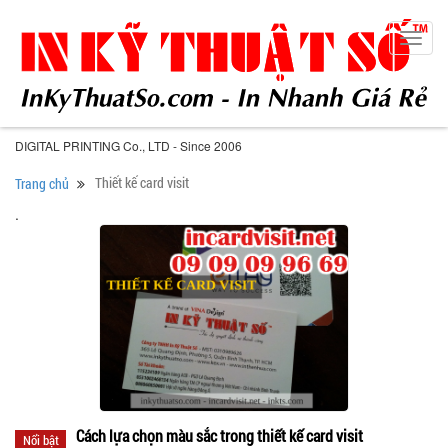
Toggl
navig
DIGITAL PRINTING Co., LTD - Since 2006
Thiết kế card visit
Trang chủ
.
Cách lựa chọn màu sắc trong thiết kế card visit
Nổi bật