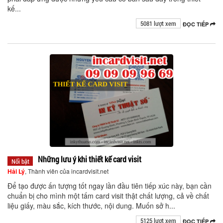
kế...
5081 lượt xem
ĐỌC TIẾP
Những lưu ý khi thiết kế card visit
Nổi bật
Hải Lý
, Thành viên của incardvisit.net
Để tạo được ấn tượng tốt ngay lần đầu tiên tiếp xúc này, bạn cần
chuẩn bị cho mình một tấm card visit thật chất lượng, cả về chất
liệu giấy, màu sắc, kích thước, nội dung. Muốn sở h...
5125 lượt xem
ĐỌC TIẾP