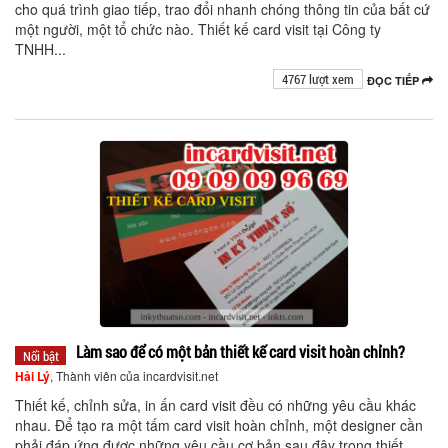
cho quá trình giao tiếp, trao đổi nhanh chóng thông tin của bất cứ
một người, một tổ chức nào. Thiết kế card visit tại Công ty
TNHH...
4767 lượt xem
ĐỌC TIẾP
Làm sao để có một bản thiết kế card visit hoàn chỉnh?
Nổi bật
Hải Lý
, Thành viên của incardvisit.net
Thiết kế, chỉnh sửa, in ấn card visit đều có những yêu cầu khác
nhau. Để tạo ra một tấm card visit hoàn chỉnh, một designer cần
phải đáp ứng được những yêu cầu cơ bản sau đây trong thiết