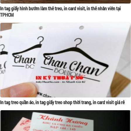
In tag giấy hình bướm làm thẻ treo, in card visit, in thẻ nhân viên tại
TPHCM
In tag treo quần áo, in tag giấy treo shop thời trang, in card visit giá rẻ