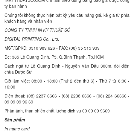
ty ban hành
Chúng tôi không thực hiện bất kỳ yêu cầu nâng giá, kê giá từ phía
khách hàng và nhân viên
CÔNG TY TNHH IN KỸ THUẬT SỐ
DIGITAL PRINTING Co,. Ltd.
MST/GPKD: 0310 989 626 - FAX: (08) 35 515 939
Đc: 365 Lê Quang Định, P5. Q.Bình Thạnh, Tp.HCM
Cách ngã tư Lê Quang Định - Nguyễn Văn Đậu 300m, đối diện
chùa Dược Sư
Giờ làm việc: 08:00 - 18:00 (Thứ 2 đến thứ 6) - Thứ 7 từ 8:00 -
16:00
Điện thoại: (08) 2237 6666 - (08) 2238 6666 - (08) 224 66666 -
09 09 09 96 69
Phản ánh, than phiền chất lượng dịch vụ 09 09 09 9669
Sản phẩm
In name card