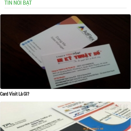
TIN NỔI BẬT
Card Visit Là Gì?