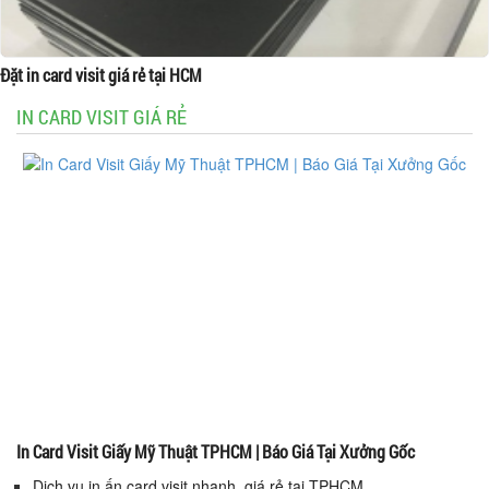
Đặt in card visit giá rẻ tại HCM
IN CARD VISIT GIÁ RẺ
In Card Visit Giấy Mỹ Thuật TPHCM | Báo Giá Tại Xưởng Gốc
Dịch vụ in ấn card visit nhanh, giá rẻ tại TPHCM