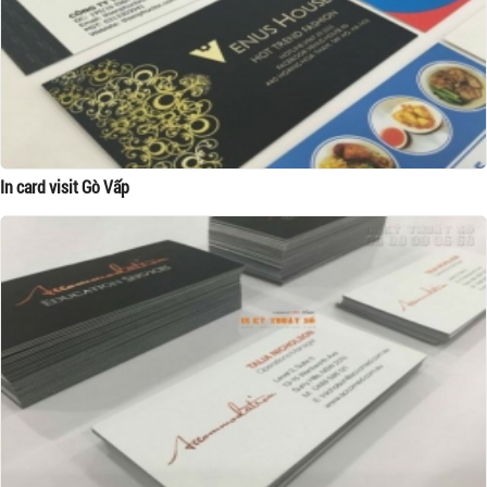
In card visit Gò Vấp