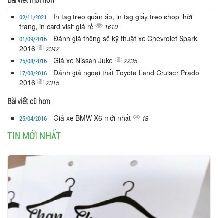
In tag treo quần áo, in tag giấy treo shop thời
02/11/2021
trang, in card visit giá rẻ
1610
Đánh giá thông số kỹ thuật xe Chevrolet Spark
01/09/2016
2016
2342
Giá xe Nissan Juke
2235
25/08/2016
Đánh giá ngoại thất Toyota Land Cruiser Prado
17/08/2016
2016
2315
Bài viết cũ hơn
Giá xe BMW X6 mới nhất
18
25/04/2016
TIN MỚI NHẤT