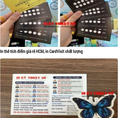
In thẻ tích điểm giá rẻ HCM, in CardVisit chất lượng