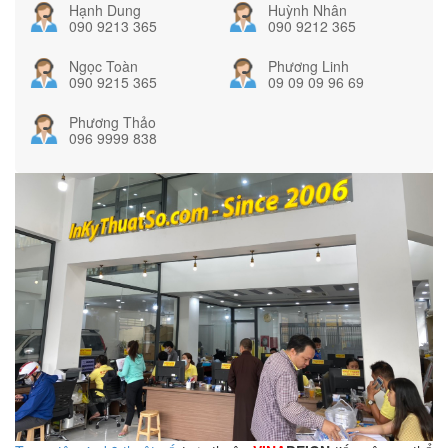
Hạnh Dung
Huỳnh Nhân
090 9213 365
090 9212 365
Ngọc Toàn
Phương Linh
090 9215 365
09 09 09 96 69
Phương Thảo
096 9999 838