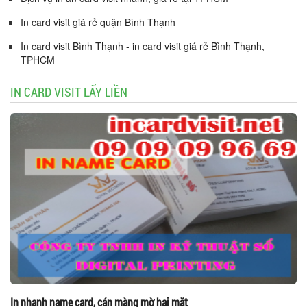
In card visit giá rẻ quận Bình Thạnh
In card visit Bình Thạnh - in card visit giá rẻ Bình Thạnh,
TPHCM
IN CARD VISIT LẤY LIỀN
In nhanh name card, cán màng mờ hai mặt