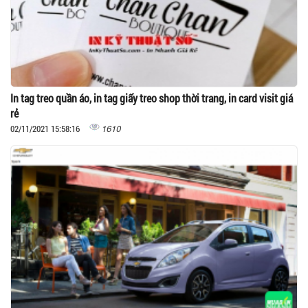
In tag treo quần áo, in tag giấy treo shop thời trang, in card visit giá
rẻ
1610
02/11/2021 15:58:16