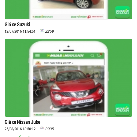
Giá xe Suzuki
2259
12/07/2016 11:54:51
Giá xe Nissan Juke
2235
25/08/2016 13:50:12