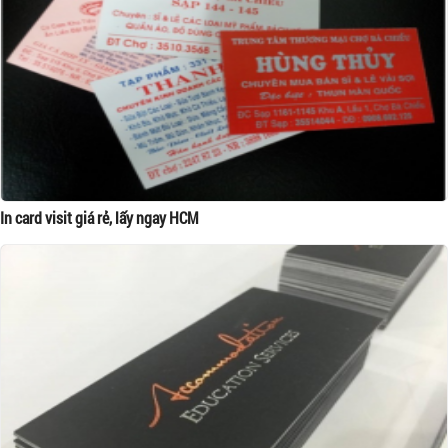
In card visit giá rẻ, lấy ngay HCM