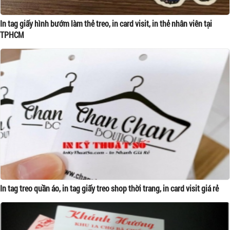
In tag giấy hình bướm làm thẻ treo, in card visit, in thẻ nhân viên tại
TPHCM
In tag treo quần áo, in tag giấy treo shop thời trang, in card visit giá rẻ