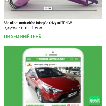
Bàn ủi hơi nước chính hãng SoKaNy tại TPHCM
2128
11/08/2016 16:01:13
TIN XEM NHIỀU NHẤT