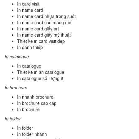
In card visit
In name card
In name card nhựa trong suốt
In name card cán màng mờ
In name card giấy art
In name card giấy mỹ thuật
Thiết kế in card visit đẹp
In danh thiếp
In catalogue
In catalogue
Thiết kế in ấn catalogue
In catalogue số lượng ít
In brochure
In nhanh brochure
In brochure cao cấp
In brochure
In folder
In folder
In folder nhanh