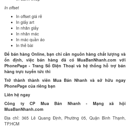
In offset
In offset giá rẻ
In giấy art
In nhãn giấy
In nhãn mác
In mác quần áo
In thẻ bài
Để bán hàng Online, bạn chỉ cần nguồn hàng chất lượng và
ổn định, việc bán hàng đã có MuaBanNhanh.com với
PhonePage - Trang Số Điện Thoại và hệ thống hỗ trợ bán
hàng trực tuyến tức thì
Trở thành thành viên Mua Bán Nhanh và sở hữu ngay
PhonePage của riêng bạn
Liên hệ ngay
Công ty CP Mua Bán Nhanh - Mạng xã hội
MuaBanNhanh.com
Địa chỉ: 365 Lê Quang Định, Phường 05, Quận Bình Thạnh,
TP.HCM