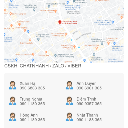
CSKH: CHATNHANH / ZALO / VIBER
Xuân Hạ
Ánh Duyên
090 6863 365
090 6961 365
Trung Nghĩa
Diễm Trinh
090 1180 365
090 9357 365
Hồng Anh
Nhật Thanh
090 1189 365
090 1188 365