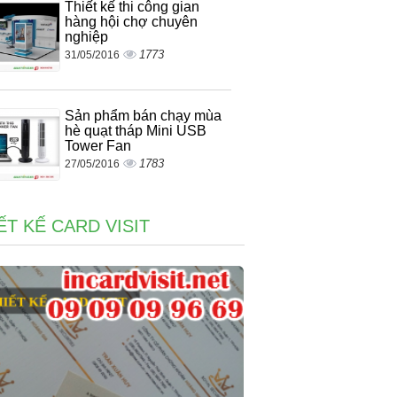
Thiết kế thi công gian
hàng hội chợ chuyên
nghiệp
1773
31/05/2016
Sản phẩm bán chạy mùa
hè quạt tháp Mini USB
Tower Fan
1783
27/05/2016
ẾT KẾ CARD VISIT