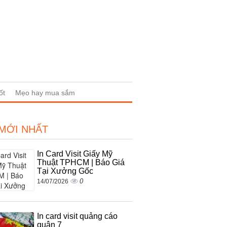
ốt
Mẹo hay mua sắm
 MỚI NHẤT
In Card Visit Giấy Mỹ
Thuật TPHCM | Báo Giá
Tại Xưởng Gốc
0
14/07/2026
In card visit quảng cáo
quận 7