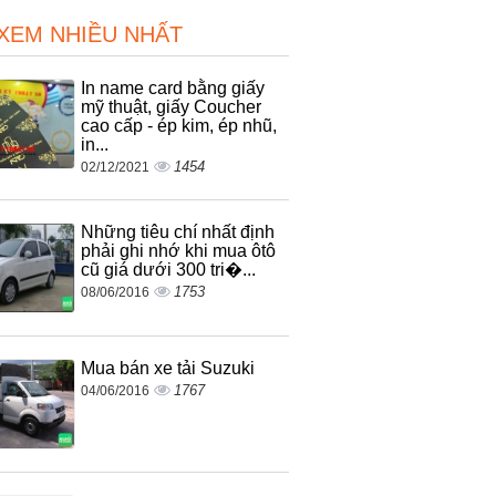
 XEM NHIỀU NHẤT
In name card bằng giấy
mỹ thuật, giấy Coucher
cao cấp - ép kim, ép nhũ,
in...
1454
02/12/2021
Những tiêu chí nhất định
phải ghi nhớ khi mua ôtô
cũ giá dưới 300 tri�...
1753
08/06/2016
Mua bán xe tải Suzuki
1767
04/06/2016