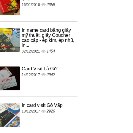
2859
16/01/2018
In name card bằng giấy
mỹ thuật, giấy Coucher
cao cấp - ép kim, ép nhũ,
in...
1454
02/12/2021
Card Visit Là Gì?
2942
14/12/2017
In card visit Gò Vấp
2926
18/12/2017