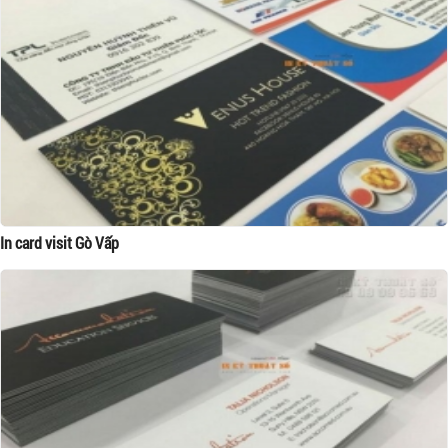
In card visit Gò Vấp