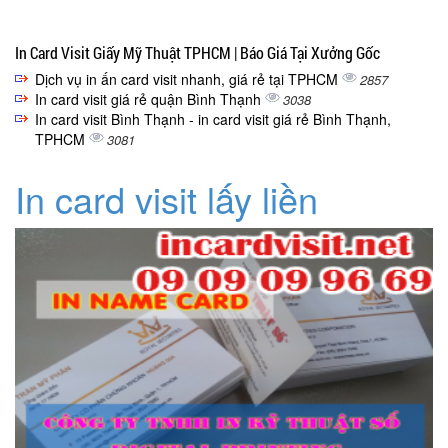
In Card Visit Giấy Mỹ Thuật TPHCM | Báo Giá Tại Xưởng Gốc
Dịch vụ in ấn card visit nhanh, giá rẻ tại TPHCM
2857
In card visit giá rẻ quận Bình Thạnh
3038
In card visit Bình Thạnh - in card visit giá rẻ Bình Thạnh,
TPHCM
3081
In card visit lấy liền