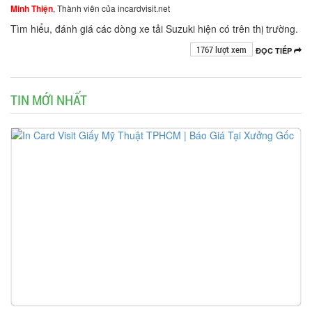
Minh Thiện
, Thành viên của incardvisit.net
Tìm hiểu, đánh giá các dòng xe tải Suzuki hiện có trên thị trường.
1767 lượt xem
ĐỌC TIẾP
TIN MỚI NHẤT