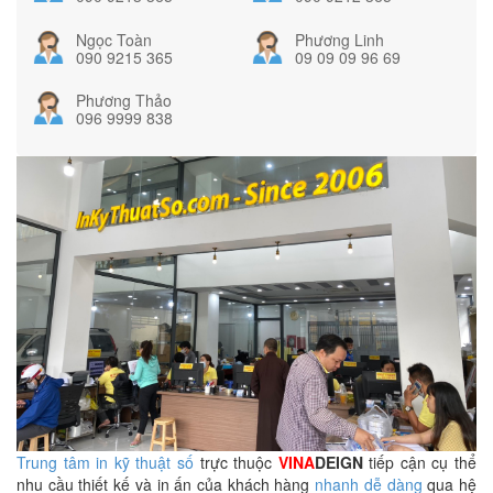
Ngọc Toàn
Phương Linh
090 9215 365
09 09 09 96 69
Phương Thảo
096 9999 838
Trung tâm in kỹ thuật số
trực thuộc
VINA
DEIGN
tiếp cận cụ thể
nhu cầu thiết kế và in ấn của khách hàng
nhanh dễ dàng
qua hệ