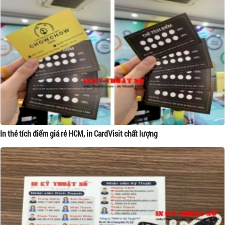
In thẻ tích điểm giá rẻ HCM, in CardVisit chất lượng