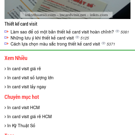
Thiết kế card visit
Làm sao để có một bản thiết kế card visit hoàn chỉnh?
5081
Những lưu ý khi thiết kế card visit
5125
Cách lựa chọn màu sắc trong thiết kế card visit
5371
Xem Nhiều
In card visit giá rẻ
In card visit số lượng lớn
In card visit lấy ngay
Chuyên mục hot
In card visit HCM
In card visit giá rẻ HCM
In Kỹ Thuật Số