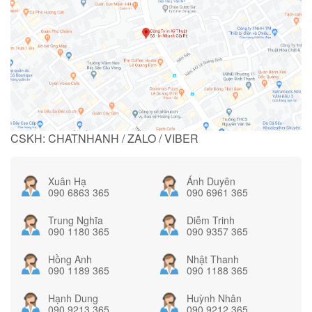
CSKH: CHATNHANH / ZALO / VIBER
Xuân Hạ
Ánh Duyên
090 6863 365
090 6961 365
Trung Nghĩa
Diễm Trinh
090 1180 365
090 9357 365
Hồng Anh
Nhật Thanh
090 1189 365
090 1188 365
Hạnh Dung
Huỳnh Nhân
090 9213 365
090 9212 365