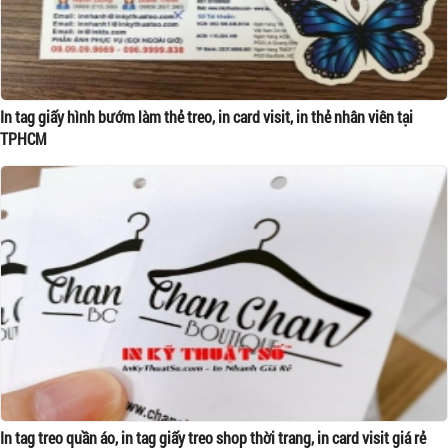
In tag giấy hình bướm làm thẻ treo, in card visit, in thẻ nhân viên tại
TPHCM
In tag treo quần áo, in tag giấy treo shop thời trang, in card visit giá rẻ