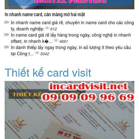
In nhanh name card, cán màng mờ hai mặt
In nhanh name card giá rẻ, chuyên in name card cho các công
ty, doanh nghiệp
612
In name card giá rẻ lấy hàng trong ngày, công nghệ in nhanh
offset, in nhanh k�...
4691
In danh thiếp lấy ngay trong ngày, in số lượng ít theo yêu cầu
tại Công t...
5042
Thiết kế card visit