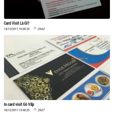
Card Visit Là Gì?
2942
14/12/2017 16:00:25
In card visit Gò Vấp
2927
18/12/2017 14:48:25